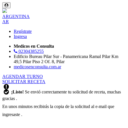
ARGENTINA
AR
Regístrate
Ingresa
Medicos en Consulta
02304385255
Edificio Bureau Pilar Sur - Panamericana Ramal Pilar Km
49,5 Pilar Piso 2 Of. 8, Pilar
medicosenconsulta.com.ar
AGENDAR TURNO
SOLICITAR RECETA
¡Listo!
Se envió correctamente tu solicitud de receta, muchas
gracias
.
En unos minutos recibirás la copia de la solicitud al e-mail que
ingresaste
.