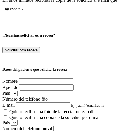
En unos minutos recibirás la copia de la solicitud al e-mail que
ingresaste
.
¿Necesitas solicitar otra receta?
Solicitar otra receta
Datos del paciente que solicita la receta
Nombre
Apellido
País
Número del teléfono fijo
E-mail
Ej: juan@email.com
Quiero recibir una foto de la receta por e-mail
Quiero recibir una copia de la solicitud por e-mail
País
Número del teléfono móvil