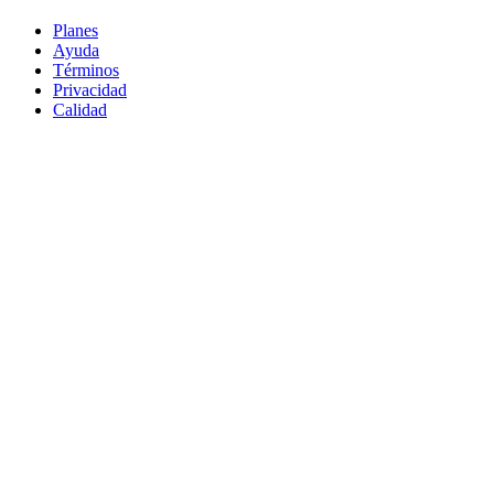
Planes
Ayuda
Términos
Privacidad
Calidad