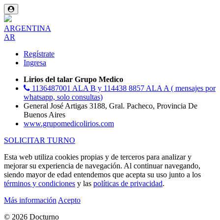
ARGENTINA
AR
Regístrate
Ingresa
Lirios del talar Grupo Medico
1136487001 ALA B y 114438 8857 ALA A ( mensajes por
whatsapp, solo consultas)
General José Artigas 3188, Gral. Pacheco, Provincia De
Buenos Aires
www.grupomedicolirios.com
SOLICITAR TURNO
Esta web utiliza cookies propias y de terceros para analizar y
mejorar su experiencia de navegación. Al continuar navegando,
siendo mayor de edad entendemos que acepta su uso junto a los
términos y condiciones
y las
políticas de privacidad
.
Más información
Acepto
© 2026 Docturno