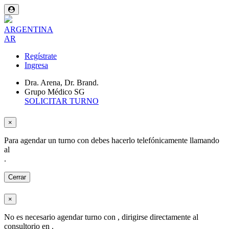
ARGENTINA
AR
Regístrate
Ingresa
Dra. Arena, Dr. Brand.
Grupo Médico SG
SOLICITAR TURNO
×
Para agendar un turno con
debes hacerlo telefónicamente llamando
al
.
Cerrar
×
No es necesario agendar turno con
, dirigirse directamente al
consultorio en
.