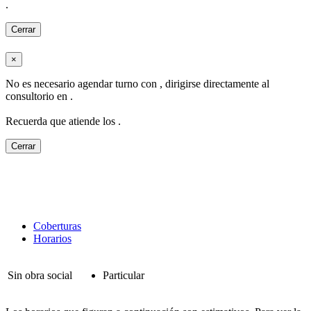
.
Cerrar
×
No es necesario agendar turno con
, dirigirse directamente al
consultorio en
.
Recuerda que atiende los
.
Cerrar
Coberturas
Horarios
Sin obra social
Particular