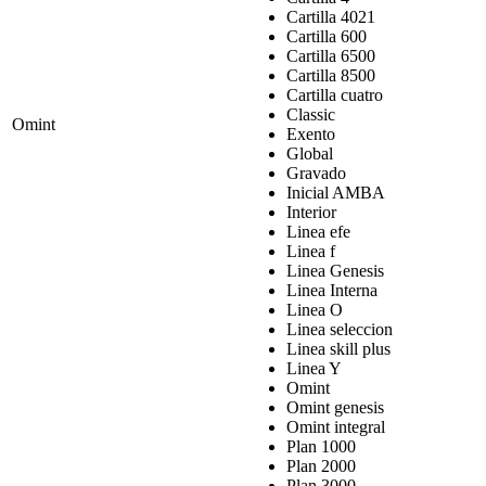
Cartilla 4021
Cartilla 600
Cartilla 6500
Cartilla 8500
Cartilla cuatro
Classic
Omint
Exento
Global
Gravado
Inicial AMBA
Interior
Linea efe
Linea f
Linea Genesis
Linea Interna
Linea O
Linea seleccion
Linea skill plus
Linea Y
Omint
Omint genesis
Omint integral
Plan 1000
Plan 2000
Plan 3000