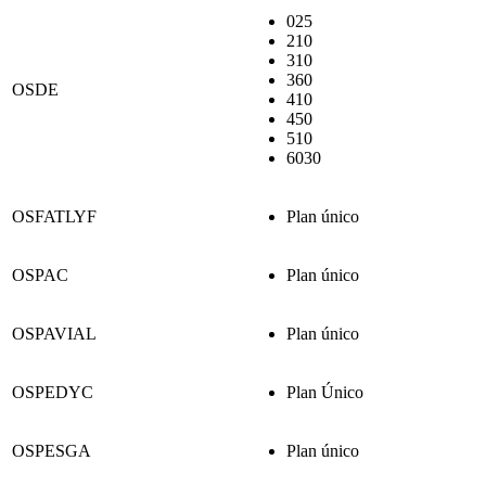
025
210
310
360
OSDE
410
450
510
6030
OSFATLYF
Plan único
OSPAC
Plan único
OSPAVIAL
Plan único
OSPEDYC
Plan Único
OSPESGA
Plan único