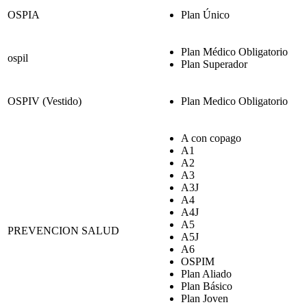
OSPIA
Plan Único
Plan Médico Obligatorio
ospil
Plan Superador
OSPIV (Vestido)
Plan Medico Obligatorio
A con copago
A1
A2
A3
A3J
A4
A4J
A5
PREVENCION SALUD
A5J
A6
OSPIM
Plan Aliado
Plan Básico
Plan Joven