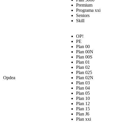
Premium
Programa xxi
Seniors
Skill
OP!
PE
Plan 00
Plan 00N
Plan 00S
Plan 01
Plan 02
Plan 025
Opdea
Plan 02N
Plan 03
Plan 04
Plan 05
Plan 10
Plan 12
Plan 15
Plan J6
Plan xxi