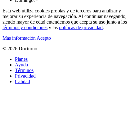
Domingo: -
Esta web utiliza cookies propias y de terceros para analizar y
mejorar su experiencia de navegación. Al continuar navegando,
siendo mayor de edad entendemos que acepta su uso junto a los
términos y condiciones
y las
políticas de privacidad
.
Más información
Acepto
© 2026 Docturno
Planes
Ayuda
Términos
Privacidad
Calidad