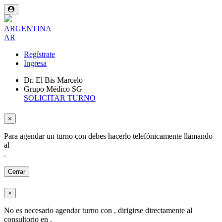
ARGENTINA
AR
Regístrate
Ingresa
Dr. El Bis Marcelo
Grupo Médico SG
SOLICITAR TURNO
×
Para agendar un turno con
debes hacerlo telefónicamente llamando
al
.
Cerrar
×
No es necesario agendar turno con
, dirigirse directamente al
consultorio en
.