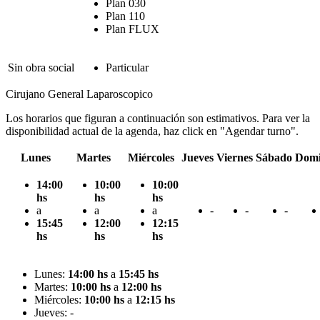
Plan 030
Plan 110
Plan FLUX
Sin obra social
Particular
Cirujano General Laparoscopico
Los horarios que figuran a continuación son estimativos. Para ver la
disponibilidad actual de la agenda, haz click en "Agendar turno".
Lunes
Martes
Miércoles
Jueves
Viernes
Sábado
Dom
14:00
10:00
10:00
hs
hs
hs
a
a
a
-
-
-
15:45
12:00
12:15
hs
hs
hs
Lunes:
14:00 hs
a
15:45 hs
Martes:
10:00 hs
a
12:00 hs
Miércoles:
10:00 hs
a
12:15 hs
Jueves: -