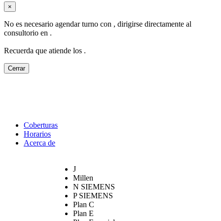
×
No es necesario agendar turno con
, dirigirse directamente al
consultorio en
.
Recuerda que atiende los
.
Cerrar
Coberturas
Horarios
Acerca de
J
Millen
N SIEMENS
P SIEMENS
Plan C
Plan E