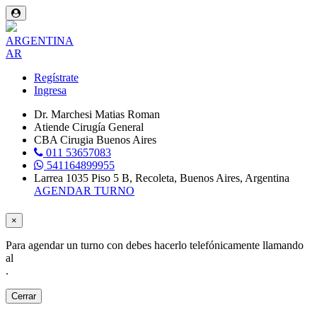
ARGENTINA
AR
Regístrate
Ingresa
Dr. Marchesi Matias Roman
Atiende Cirugía General
CBA Cirugia Buenos Aires
011 53657083
541164899955
Larrea 1035 Piso 5 B, Recoleta, Buenos Aires, Argentina
AGENDAR TURNO
×
Para agendar un turno con
debes hacerlo telefónicamente llamando
al
.
Cerrar