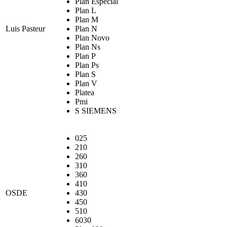
Plan Especial
Plan L
Plan M
Luis Pasteur
Plan N
Plan Novo
Plan Ns
Plan P
Plan Ps
Plan S
Plan V
Platea
Pmi
S SIEMENS
025
210
260
310
360
410
OSDE
430
450
510
6030