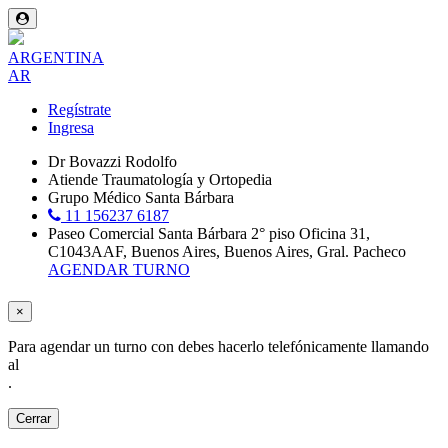
ARGENTINA
AR
Regístrate
Ingresa
Dr Bovazzi Rodolfo
Atiende Traumatología y Ortopedia
Grupo Médico Santa Bárbara
11 156237 6187
Paseo Comercial Santa Bárbara 2° piso Oficina 31,
C1043AAF, Buenos Aires, Buenos Aires, Gral. Pacheco
AGENDAR TURNO
×
Para agendar un turno con
debes hacerlo telefónicamente llamando
al
.
Cerrar