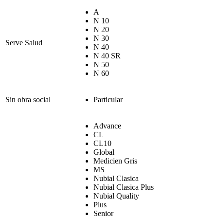
A
N 10
N 20
N 30
Serve Salud
N 40
N 40 SR
N 50
N 60
Sin obra social
Particular
Advance
CL
CL10
Global
Medicien Gris
MS
Nubial Clasica
Nubial Clasica Plus
Nubial Quality
Plus
Senior