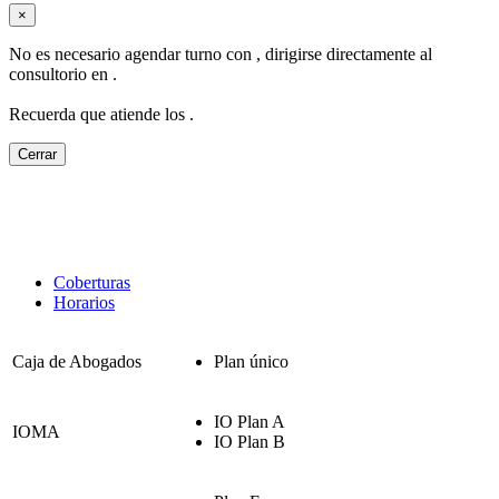
×
No es necesario agendar turno con
, dirigirse directamente al
consultorio en
.
Recuerda que atiende los
.
Cerrar
Coberturas
Horarios
Caja de Abogados
Plan único
IO Plan A
IOMA
IO Plan B