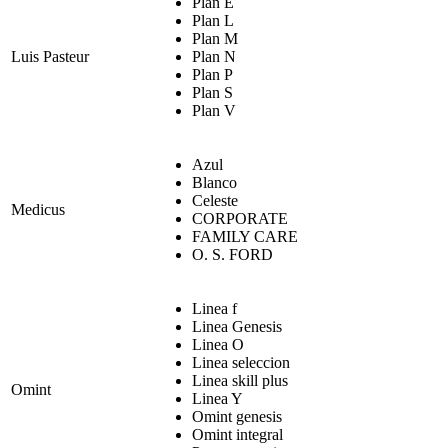
Plan E
Plan L
Plan M
Luis Pasteur
Plan N
Plan P
Plan S
Plan V
Azul
Blanco
Celeste
Medicus
CORPORATE
FAMILY CARE
O. S. FORD
Linea f
Linea Genesis
Linea O
Linea seleccion
Linea skill plus
Omint
Linea Y
Omint genesis
Omint integral