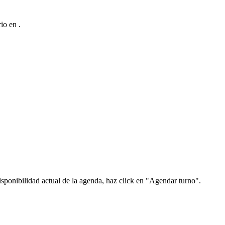
orio en
.
isponibilidad actual de la agenda, haz click en "Agendar turno".