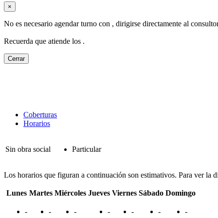
×
No es necesario agendar turno con
, dirigirse directamente al consult
Recuerda que atiende los
.
Cerrar
Coberturas
Horarios
Sin obra social
Particular
Los horarios que figuran a continuación son estimativos. Para ver la d
Lunes
Martes
Miércoles
Jueves
Viernes
Sábado
Domingo
-
-
-
-
-
-
-