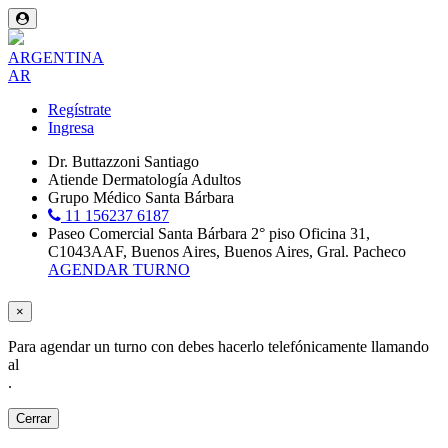
ARGENTINA
AR
Regístrate
Ingresa
Dr. Buttazzoni Santiago
Atiende Dermatología Adultos
Grupo Médico Santa Bárbara
11 156237 6187
Paseo Comercial Santa Bárbara 2° piso Oficina 31,
C1043AAF, Buenos Aires, Buenos Aires, Gral. Pacheco
AGENDAR TURNO
×
Para agendar un turno con
debes hacerlo telefónicamente llamando
al
.
Cerrar