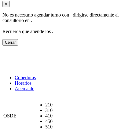
×
No es necesario agendar turno con
, dirigirse directamente al
consultorio en
.
Recuerda que atiende los
.
Cerrar
Coberturas
Horarios
Acerca de
210
310
OSDE
410
450
510