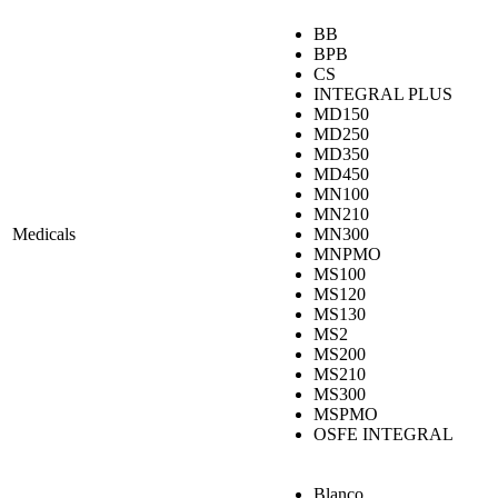
BB
BPB
CS
INTEGRAL PLUS
MD150
MD250
MD350
MD450
MN100
MN210
Medicals
MN300
MNPMO
MS100
MS120
MS130
MS2
MS200
MS210
MS300
MSPMO
OSFE INTEGRAL
Blanco