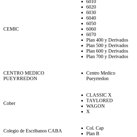
6010
6020
6030
6040
6050
CEMIC
6060
6070
Plan 400 y Derivados
Plan 500 y Derivados
Plan 600 y Derivados
Plan 700 y Derivados
CENTRO MEDICO
Centro Medico
PUEYRREDON
Pueyrredon
CLASSIC X
TAYLORED
Cober
WAGON
X
Col. Cap
Colegio de Escribanos CABA
Plan B