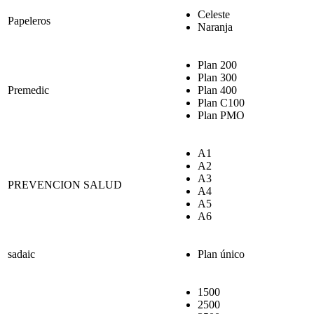
Celeste
Papeleros
Naranja
Plan 200
Plan 300
Premedic
Plan 400
Plan C100
Plan PMO
A1
A2
A3
PREVENCION SALUD
A4
A5
A6
sadaic
Plan único
1500
2500