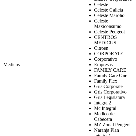
Celeste
Celeste Galicia
Celeste Marolio
Celeste
Maxiconsumo
Celeste Peugeot
CENTROS
MEDICUS
Citroen
CORPORATE
Corporativo
Medicus
Empresas
FAMILY CARE
Family Care One
Family Flex
Gris Corporate
Gris Corporativo
Gris Legislatura
Integra 2
Mc Integral
Medico de
Cabecera
MZ Zonal Peugeot
Naranja Plan
Integra2