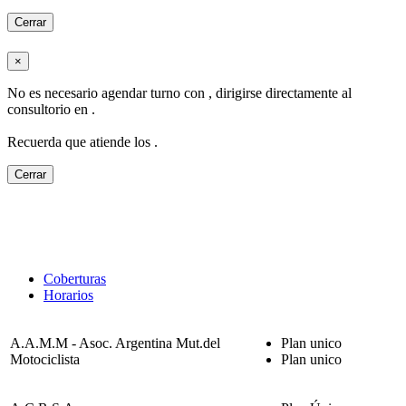
Cerrar
×
No es necesario agendar turno con
, dirigirse directamente al
consultorio en
.
Recuerda que atiende los
.
Cerrar
Coberturas
Horarios
A.A.M.M - Asoc. Argentina Mut.del
Plan unico
Motociclista
Plan unico