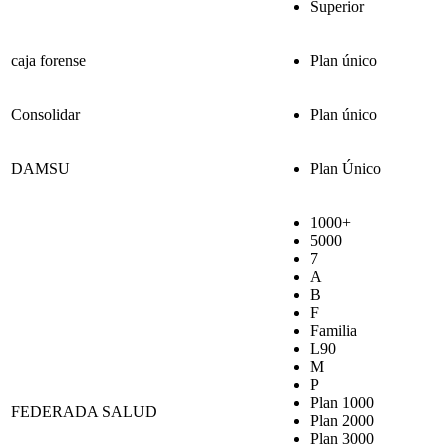
Superior
caja forense
Plan único
Consolidar
Plan único
DAMSU
Plan Único
1000+
5000
7
A
B
F
Familia
L90
M
P
Plan 1000
FEDERADA SALUD
Plan 2000
Plan 3000