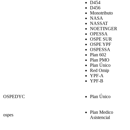
D454
D456
Monotributo
NASA
NASSAT
NOETINGER
OPESSA
OSPE SUR
OSPE YPF
OSPESSA
Plan 602
Plan PMO
Plan Único
Red Omip
YPF-A
YPF-B
OSPEDYC
Plan Único
Plan Medico
ospes
Asistencial