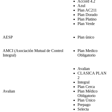
Accord 4.2
Azul
Plan AC211
Plan Dorado
Plan Platino
Plan Verde
AESP
Plan único
AMCI (Asociación Mutual de Control
Plan Medico
Integral)
Obligatorio
Avalian
CLASICA PLAN
2
Integral
Plan Cerca
Avalian
Plan Médico
Obligatorio
Plan Único
Prepago
Selecta