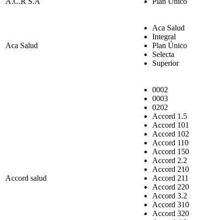
A.C.R S.A
Plan Único
Aca Salud
Integral
Aca Salud
Plan Único
Selecta
Superior
0002
0003
0202
Accord 1.5
Accord 101
Accord 102
Accord 110
Accord 150
Accord 2.2
Accord 210
Accord salud
Accord 211
Accord 220
Accord 3.2
Accord 310
Accord 320