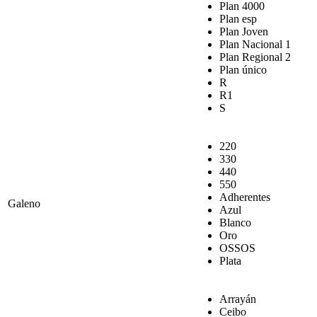
Plan 4000
Plan esp
Plan Joven
Plan Nacional 1
Plan Regional 2
Plan único
R
R1
S
220
330
440
550
Adherentes
Galeno
Azul
Blanco
Oro
OSSOS
Plata
Arrayán
Ceibo