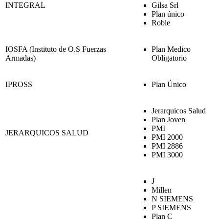
INTEGRAL
Gilsa Srl
Plan único
Roble
IOSFA (Instituto de O.S Fuerzas
Plan Medico
Armadas)
Obligatorio
IPROSS
Plan Único
Jerarquicos Salud
Plan Joven
PMI
JERARQUICOS SALUD
PMI 2000
PMI 2886
PMI 3000
J
Millen
N SIEMENS
P SIEMENS
Plan C