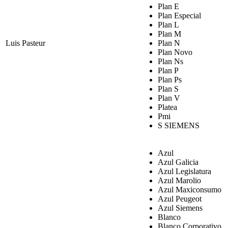
Plan E
Plan Especial
Plan L
Plan M
Luis Pasteur
Plan N
Plan Novo
Plan Ns
Plan P
Plan Ps
Plan S
Plan V
Platea
Pmi
S SIEMENS
Azul
Azul Galicia
Azul Legislatura
Azul Marolio
Azul Maxiconsumo
Azul Peugeot
Azul Siemens
Blanco
Blanco Corporativo