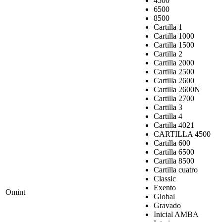
4500
6500
8500
Cartilla 1
Cartilla 1000
Cartilla 1500
Cartilla 2
Cartilla 2000
Cartilla 2500
Cartilla 2600
Cartilla 2600N
Cartilla 2700
Cartilla 3
Cartilla 4
Cartilla 4021
CARTILLA 4500
Cartilla 600
Cartilla 6500
Cartilla 8500
Cartilla cuatro
Classic
Exento
Omint
Global
Gravado
Inicial AMBA