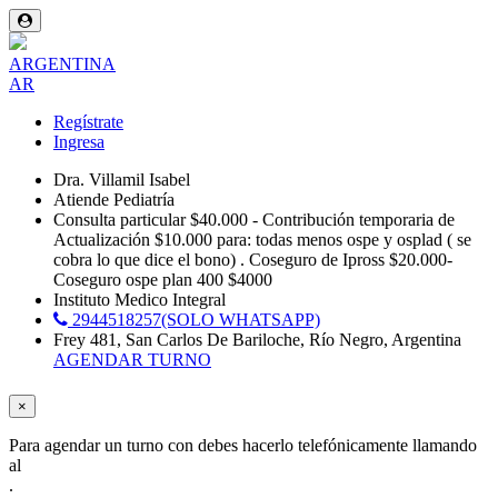
ARGENTINA
AR
Regístrate
Ingresa
Dra. Villamil Isabel
Atiende Pediatría
Consulta particular $40.000 - Contribución temporaria de
Actualización $10.000 para: todas menos ospe y osplad ( se
cobra lo que dice el bono) . Coseguro de Ipross $20.000-
Coseguro ospe plan 400 $4000
Instituto Medico Integral
2944518257(SOLO WHATSAPP)
Frey 481, San Carlos De Bariloche, Río Negro, Argentina
AGENDAR TURNO
×
Para agendar un turno con
debes hacerlo telefónicamente llamando
al
.