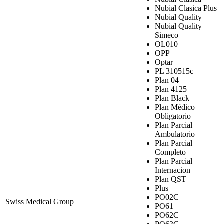
Nubial Clasica Plus
Nubial Quality
Nubial Quality
Simeco
OL010
OPP
Optar
PL 310515c
Plan 04
Plan 4125
Plan Black
Plan Médico
Obligatorio
Plan Parcial
Ambulatorio
Plan Parcial
Completo
Plan Parcial
Internacion
Plan QST
Plus
PO02C
Swiss Medical Group
PO61
PO62C