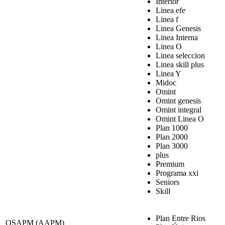
Interior
Linea efe
Linea f
Linea Genesis
Linea Interna
Linea O
Linea seleccion
Linea skill plus
Linea Y
Midoc
Omint
Omint genesis
Omint integral
Omint Linea O
Plan 1000
Plan 2000
Plan 3000
plus
Premium
Programa xxi
Seniors
Skill
Plan Entre Rios
OSAPM (AAPM)