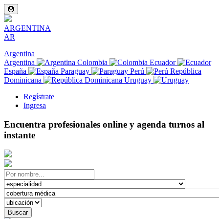
ARGENTINA
AR
Argentina
Argentina
Colombia
Ecuador
España
Paraguay
Perú
República
Dominicana
Uruguay
Regístrate
Ingresa
Encuentra profesionales online y agenda turnos al
instante
Buscar