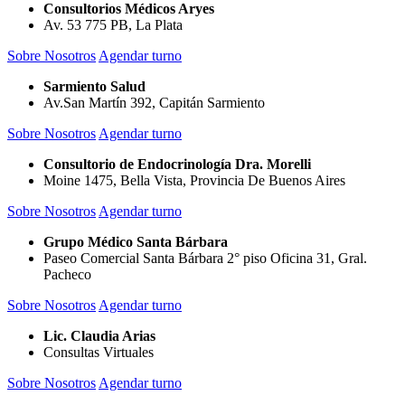
Consultorios Médicos Aryes
Av. 53 775 PB, La Plata
Sobre Nosotros
Agendar turno
Sarmiento Salud
Av.San Martín 392, Capitán Sarmiento
Sobre Nosotros
Agendar turno
Consultorio de Endocrinología Dra. Morelli
Moine 1475, Bella Vista, Provincia De Buenos Aires
Sobre Nosotros
Agendar turno
Grupo Médico Santa Bárbara
Paseo Comercial Santa Bárbara 2° piso Oficina 31, Gral.
Pacheco
Sobre Nosotros
Agendar turno
Lic. Claudia Arias
Consultas Virtuales
Sobre Nosotros
Agendar turno