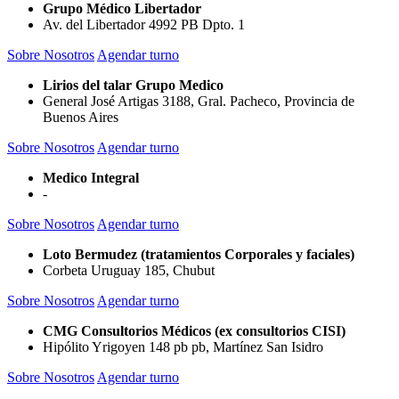
Grupo Médico Libertador
Av. del Libertador 4992 PB Dpto. 1
Sobre Nosotros
Agendar turno
Lirios del talar Grupo Medico
General José Artigas 3188, Gral. Pacheco, Provincia de
Buenos Aires
Sobre Nosotros
Agendar turno
Medico Integral
-
Sobre Nosotros
Agendar turno
Loto Bermudez (tratamientos Corporales y faciales)
Corbeta Uruguay 185, Chubut
Sobre Nosotros
Agendar turno
CMG Consultorios Médicos (ex consultorios CISI)
Hipólito Yrigoyen 148 pb pb, Martínez San Isidro
Sobre Nosotros
Agendar turno