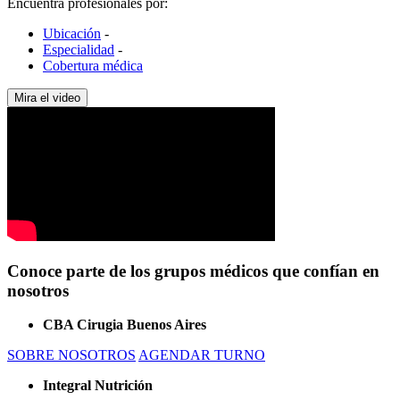
Encuentra profesionales por:
Ubicación
-
Especialidad
-
Cobertura médica
Mira el video
Conoce parte de los grupos médicos que confían en
nosotros
CBA Cirugia Buenos Aires
SOBRE NOSOTROS
AGENDAR TURNO
Integral Nutrición